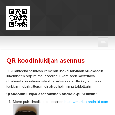
Skip to Content
QR-koodinlukijan asennus
Lukulaitteena toimivan kameran lisäksi tarvitaan viivakoodin
lukemiseen ohjelmisto. Koodien lukemiseen käytettävä
ohjelmisto on internetistä ilmaiseksi saatavilla käytännössä
kaikkiin mobiililaitteisiin eli älypuhelimiin ja tabletteihin.
QR-koodinlukijan asentaminen Android-puhelimiin:
Mene puhelimella osoitteeseen
https://market.android.com