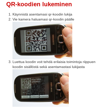
QR-koodien lukeminen
Käynnistä asentamasi qr-koodin lukija
Vie kamera haluamasi qr-koodin päälle
Luettua koodin voit tehdä erilaisia toimintoja riippuen
koodin sisällöstä sekä asentamastasi lukijasta