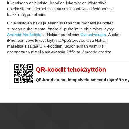
lukemiseen ohjelmisto. Koodien lukemiseen käytettävä
ohjelmisto on internetistä ilmaiseksi saatavilla käytännössä
kaikkiin älypuhelimiin.
Ohjelmistojen haku ja asennus tapahtuu monesti helpoiten
suoraan puhelimesta. Android -puhelimiin ohjelmisto löytyy
Android Marketista
ja Nokian puhelimiin
Ovi palvelusta
. Applen
iPhoneen sovellukset löytyvät AppStoresta. Osa Nokian
malleista sisältää QR -koodien lukuohjelman valmiiksi
asennettuna nimellä
viivakoodin lukija
tai
barcode reader
.