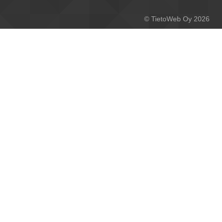
© TietoWeb Oy 2026