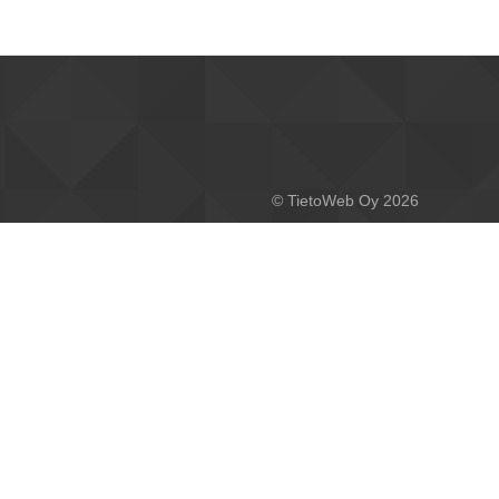
© TietoWeb Oy 2026