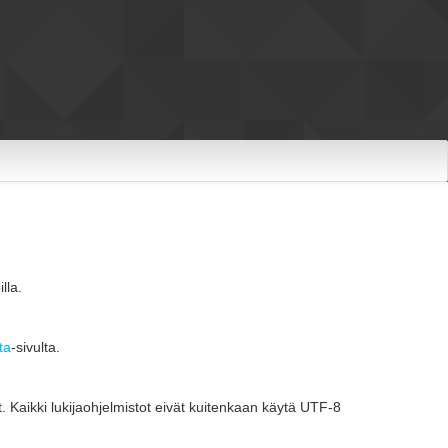
lla.
ta
-sivulta.
 Kaikki lukijaohjelmistot eivät kuitenkaan käytä UTF-8