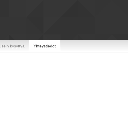
Usein kysyttyä
Yhteystiedot