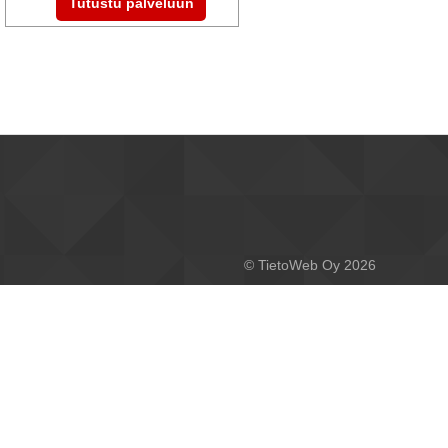
© TietoWeb Oy 2026